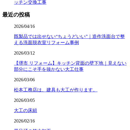
ッチン交換工事
最近の投稿
2026/04/16
既製品では出せない“ちょうどいい”｜造作洗面台で整
える洗面脱衣室リフォーム事例
2026/03/12
【堺市 リフォーム】キッチン背面の壁下地｜見えない
部分にこそ手を抜かない大工仕事
2026/03/06
松本工務店は、建具も大工が作ります。
2026/03/05
大工の床組
2026/02/16