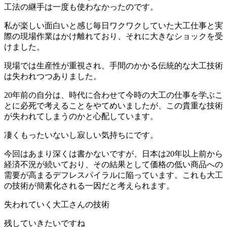
工法の継手は一度も使わなかったのです。
私が楽しい面白いと感じ毎日ワクワクしていた大工仕事と実
際の現場作業はかけ離れており、それに大きなショックを受
けました。
現場では生産性が重視され、手間のかかる伝統的な大工技術
は失われつつありました。
20年前の自分は、時代に合わせて今時の大工の仕事を学ぶこ
とに必死で考えることをやてめいましたが、この貴重な技術
が失われてしまうのかと心配しています。
凄くもったいないし寂しい気持ちにです。
今回はあまり深くは書かないですが、日本は20年以上前から
経済不況が続いており、その結果として価格の低い商品への
需要が高まるデフレスパイラルに陥っています。これも大工
の技術が簡素化される一因だと考えられます。
失われていく大工さんの技術
残していきたいですね