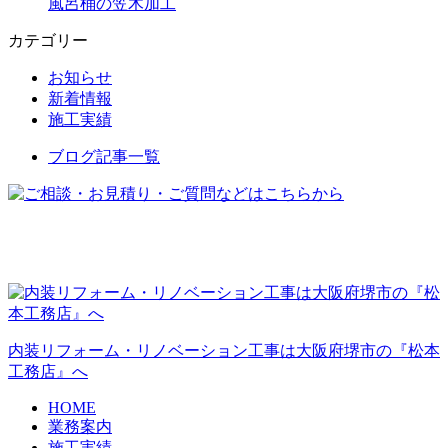
風呂桶の笠木加工
カテゴリー
お知らせ
新着情報
施工実績
ブログ記事一覧
内装リフォーム・リノベーション工事は大阪府堺市の『松本
工務店』へ
HOME
業務案内
施工実績