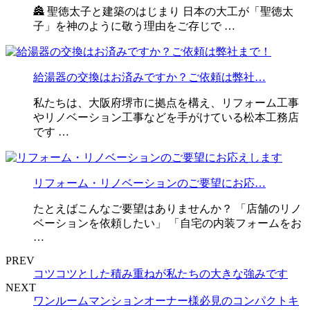
🏯 聖徳太子と建築のはじまり 日本の大工が「聖徳太
子」を神のように敬う理由をご存じで …
給湯器の交換はお済みですか？ご依頼は弊社…
私たちは、大阪府堺市に拠点を構え、リフォーム工事
やリノベーション工事などを手がけている松本工務店
です …
リフォーム・リノベーションのご要望にお応…
たとえばこんなご要望はありませんか？ 「店舗のリノ
ベーションを依頼したい」 「自宅の内装フォームをお
…
PREV
コツコツとした積み重ねが私たちの大きな強みです
NEXT
ワンルームマンションオーナー様必見のコンパクトキ