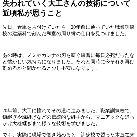
失われていく大工さんの技術について
近頃私が思うこと
先日、倉庫を片付けていたら、20年前に通っていた職業訓練
校の建築科で刻んだ和室の周り縁の仕口を見つけました。
あの時は、ノミやカンナの刃を研ぐ練習に毎日必死だったな
と懐かしい気持ちになりました。それと同時に今それを再び
刻めるかと聞かれると少し不安になります。
20年前、大工に憧れてその道に進みました。職業訓練校で、
鎌継ぎや蟻継ぎなどの伝統的な継手から、マニアックな追っ
かけ大栓継ぎまで様々な技術を学びました。
でも、実際に現場で働き始めると、訓練校で習った木造在来