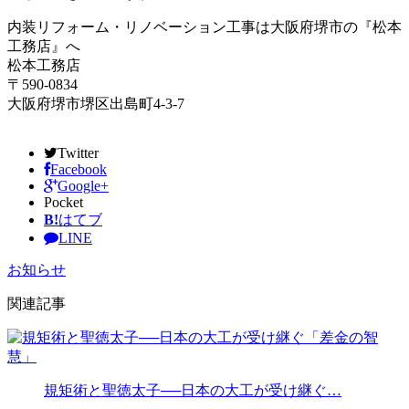
内装リフォーム・リノベーション工事は大阪府堺市の『松本
工務店』へ
松本工務店
〒590-0834
大阪府堺市堺区出島町4-3-7
Twitter
Facebook
Google+
Pocket
B!
はてブ
LINE
お知らせ
関連記事
規矩術と聖徳太子──日本の大工が受け継ぐ…