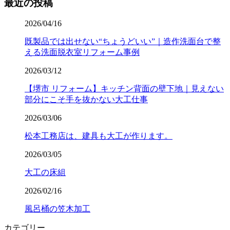
最近の投稿
2026/04/16
既製品では出せない“ちょうどいい”｜造作洗面台で整
える洗面脱衣室リフォーム事例
2026/03/12
【堺市 リフォーム】キッチン背面の壁下地｜見えない
部分にこそ手を抜かない大工仕事
2026/03/06
松本工務店は、建具も大工が作ります。
2026/03/05
大工の床組
2026/02/16
風呂桶の笠木加工
カテゴリー