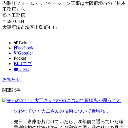
内装リフォーム・リノベーション工事は大阪府堺市の『松本
工務店』へ
松本工務店
〒590-0834
大阪府堺市堺区出島町4-3-7
Twitter
Facebook
Google+
Pocket
B!
はてブ
LINE
お知らせ
関連記事
失われていく大工さんの技術について近頃私…
先日、倉庫を片付けていたら、20年前に通っていた職
業訓練校の建築科で刻んだ和室の周り縁の仕口を見つ