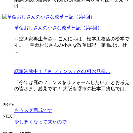
け …
革命おじさんの小さな改革日記（第4回）
～空き家再生革命～ こんにちは、松本工務店の松本で
す。 「革命おじさんの小さな改革日記」第4回は、社
…
話題沸騰中！「PCフェンス」の無料お見積…
「今年は庭のフェンスをリフォームしたい」 とお考え
の皆さま、必見です！ 大阪府堺市の松本工務店では、
…
PREV
もうスグ完成です
NEXT
少し寒くなって来たので